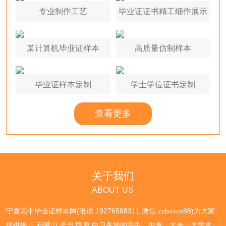
专业制作工艺
毕业证证书精工细作展示
某计算机毕业证样本
高质量仿制样本
毕业证样本定制
学士学位证书定制
查看更多
关于我们
ABOUT US
宁夏高中毕业证样本网(电话:19276588311,微信:zzbxxcc88)为大家
提供银川,石嘴山,吴忠,固原,中卫各地的高中、中专、大专、大学本