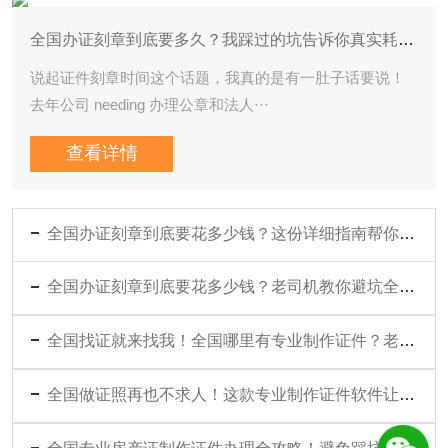
全国办证刻章到底要多久？我踩过的坑告诉你真实耗时！
说起证件刻章时间这个话题，我真的是有一肚子话要说！
去年公司 needing 办理公章和法人···
查看详情
全国办证刻章到底要花多少钱？这份详细指南帮你省心又省钱！
全国办证刻章到底要花多少钱？老司机教你避坑全攻略！
全国找证就来找我！全国哪里有专业制作证件？老手教你避坑指南
全国做证照再也不求人！这款专业制作证件软件让我省了多少事
全国专业房产证制作证件办理全攻略！避免踩坑的N个实用技巧